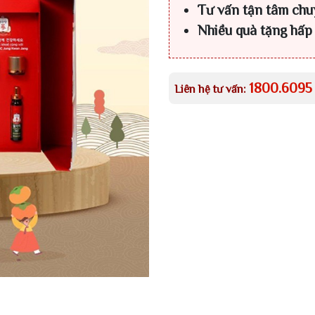
Tư vấn tận tâm chu
Nhiều quà tặng hấp
1800.6095
Liên hệ tư vấn: