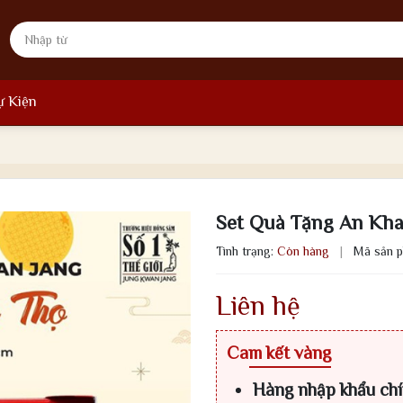
ự Kiện
Set Quà Tặng An Kh
Tình trạng:
Còn hàng
|
Mã sản 
Liên hệ
Cam kết vàng
Hàng nhập khẩu ch