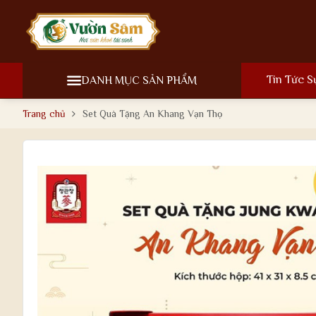
Tin Tức S
DANH MỤC SẢN PHẨM
Trang chủ
Set Quà Tặng An Khang Vạn Thọ