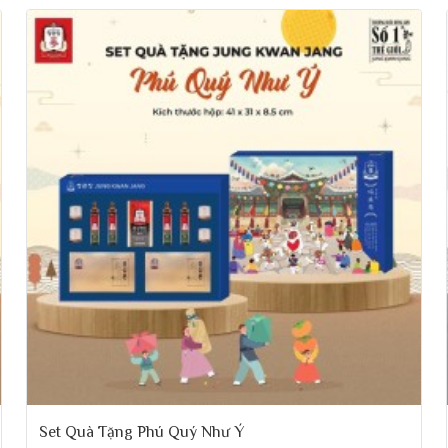
Set Quà Tặng Phú Quý Như Ý