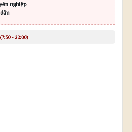
yên nghiệp
 dẫn
(7:30 - 22:00)