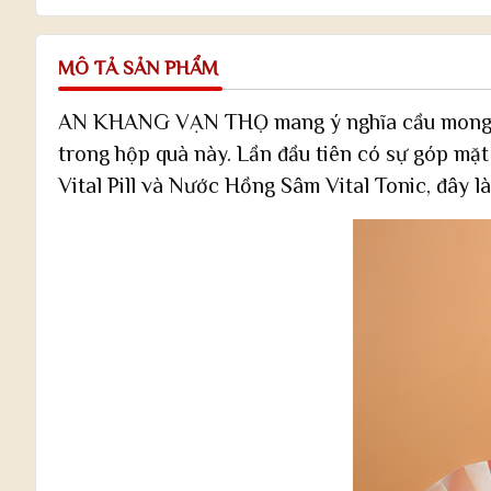
MÔ TẢ SẢN PHẨM
AN KHANG VẠN THỌ mang ý nghĩa cầu mong một 
trong hộp quà này. Lần đầu tiên có sự góp m
Vital Pill và Nước Hồng Sâm Vital Tonic, đây 