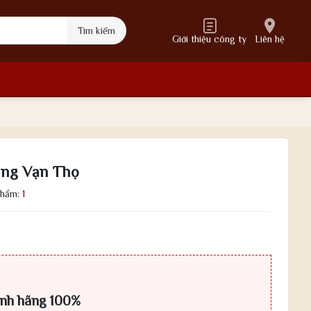
Tìm kiếm
Giới thiệu công ty
Liên hệ
ang Vạn Thọ
phẩm:
1
ính hãng 100%