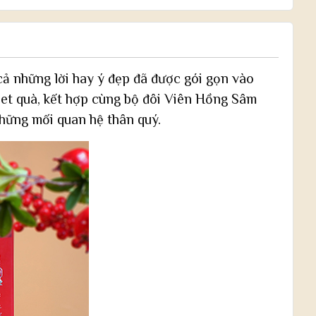
 những lời hay ý đẹp đã được gói gọn vào
et quà, kết hợp cùng bộ đôi Viên Hồng Sâm
những mối quan hệ thân quý.