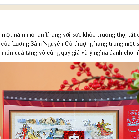
năm mới an khang với sức khỏe trường thọ, tất cả
ặt của Lương Sâm Nguyên Củ thượng hạng trong một s
là món quà tặng vô cùng quý giá và ý nghĩa dành cho 