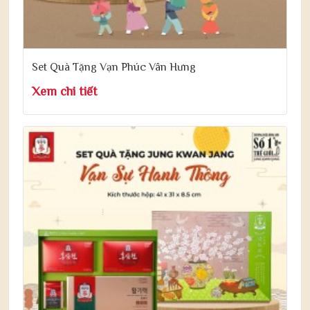
Set Quà Tặng Vạn Phúc Vân Hưng
Xem chi tiết