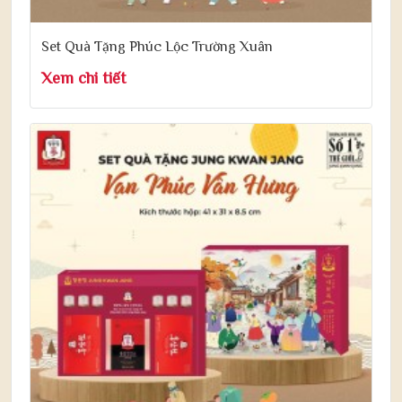
Set Quà Tặng Phúc Lộc Trường Xuân
Xem chi tiết