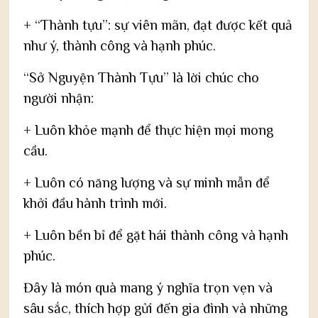
+ “Thành tựu”: sự viên mãn, đạt được kết quả
như ý, thành công và hạnh phúc.
“Sở Nguyện Thành Tựu” là lời chúc cho
người nhận:
+ Luôn khỏe mạnh để thực hiện mọi mong
cầu.
+ Luôn có năng lượng và sự minh mẫn để
khởi đầu hành trình mới.
+ Luôn bền bỉ để gặt hái thành công và hạnh
phúc.
Đây là món quà mang ý nghĩa trọn vẹn và
sâu sắc, thích hợp gửi đến gia đình và những