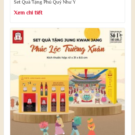
Set Quà Tặng Phú Quý Như Ý
Xem chi tiết