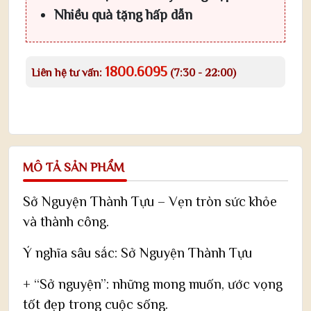
Nhiều quà tặng hấp dẫn
1800.6095
Liên hệ tư vấn:
(7:30 - 22:00)
MÔ TẢ SẢN PHẨM
Sở Nguyện Thành Tựu – Vẹn tròn sức khỏe
và thành công.
Ý nghĩa sâu sắc: Sở Nguyện Thành Tựu
+ “Sở nguyện”: những mong muốn, ước vọng
tốt đẹp trong cuộc sống.