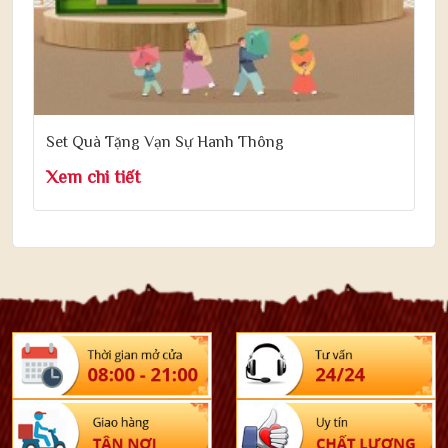
Set Quà Tặng Vạn Sự Hanh Thông
Xem chi tiết