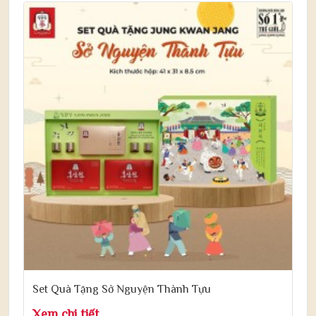
Set Quà Tặng Sở Nguyện Thành Tựu
Xem chi tiết