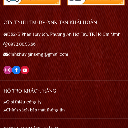
CTY TNHH TM-DV-XNK TÂN KHẢI HOÀN
362/3 Phan Huy Ích, Phường An Hội Tây, TP. Hồ Chí Minh
0972.00.55.66
dinhkhuy.ginseng@gmail.com
HỖ TRỢ KHÁCH HÀNG
Giới thiệu công ty
Chính sách bảo mật thông tin