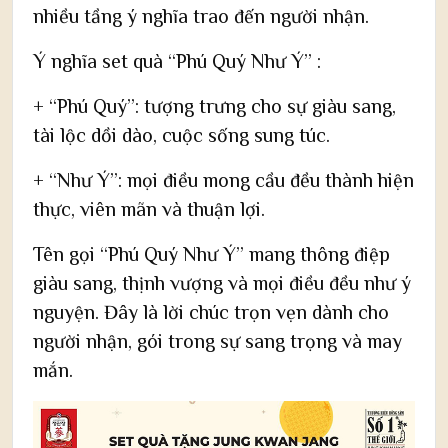
nhiều tầng ý nghĩa trao đến người nhận.
Ý nghĩa set quà “Phú Quý Như Ý” :
+ “Phú Quý”: tượng trưng cho sự giàu sang,
tài lộc dồi dào, cuộc sống sung túc.
+ “Như Ý”: mọi điều mong cầu đều thành hiện
thực, viên mãn và thuận lợi.
Tên gọi “Phú Quý Như Ý” mang thông điệp
giàu sang, thịnh vượng và mọi điều đều như ý
nguyện. Đây là lời chúc trọn vẹn dành cho
người nhận, gói trong sự sang trọng và may
mắn.