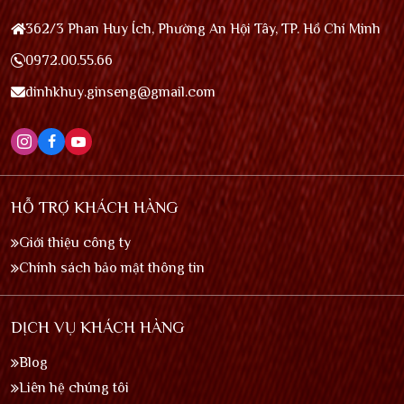
362/3 Phan Huy Ích, Phường An Hội Tây, TP. Hồ Chí Minh
0972.00.55.66
dinhkhuy.ginseng@gmail.com
HỖ TRỢ KHÁCH HÀNG
Giới thiệu công ty
Chính sách bảo mật thông tin
DỊCH VỤ KHÁCH HÀNG
Blog
Liên hệ chúng tôi