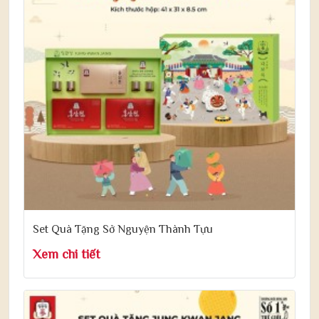
Set Quà Tặng Sở Nguyện Thành Tựu
Xem chi tiết