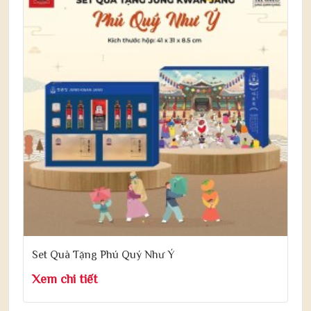
Set Quà Tặng Phú Quý Như Ý
Xem chi tiết