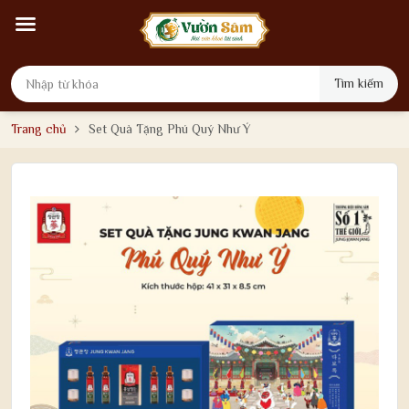
Tìm kiếm
Trang chủ
Set Quà Tặng Phú Quý Như Ý