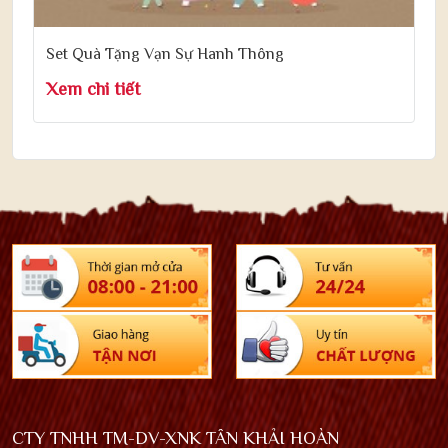
Set Quà Tặng Vạn Sự Hanh Thông
Xem chi tiết
CTY TNHH TM-DV-XNK TÂN KHẢI HOÀN