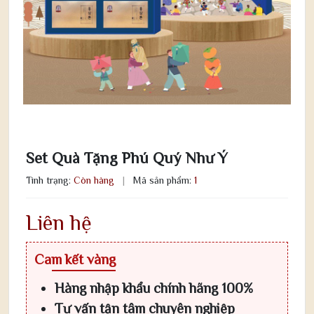
Set Quà Tặng Phú Quý Như Ý
Tình trạng:
Còn hàng
|
Mã sản phẩm:
1
Liên hệ
Cam kết vàng
Hàng nhập khẩu chính hãng 100%
Tư vấn tận tâm chuyên nghiệp