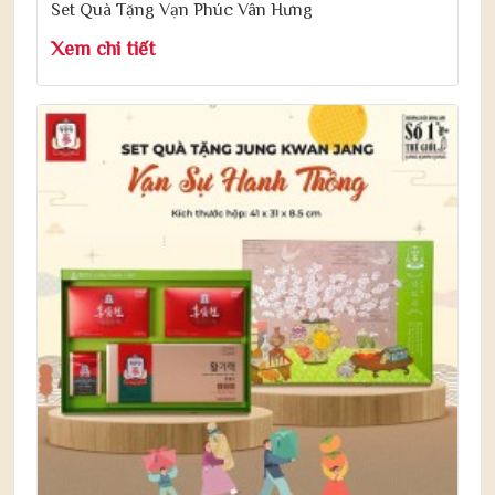
Set Quà Tặng Vạn Phúc Vân Hưng
Xem chi tiết