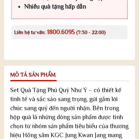
Nhiều quà tặng hấp dẫn
1800.6095
Liên hệ tư vấn:
(7:30 - 22:00)
MÔ TẢ SẢN PHẨM
Set Quà Tặng Phú Quý Như Ý – có thiết kế
tinh tế và sắc sảo sang trọng, gửi gắm lời
chúc sang quý đến người nhận. Bên trong
hộp quà là những dòng sản phẩm được tinh
chọn từ nhóm sản phẩm tiêu biểu của thương
hiệu Hồng sâm KGC Jung Kwan Jang mang