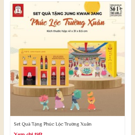
Set Quà Tặng Phúc Lộc Trường Xuân
Xem chi tiết