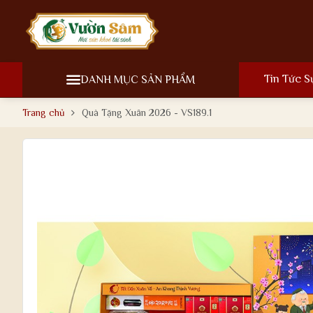
Tin Tức S
DANH MỤC SẢN PHẨM
Trang chủ
Quà Tặng Xuân 2026 - VS189.1