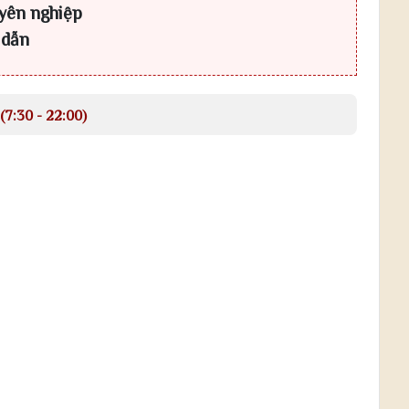
yên nghiệp
 dẫn
(7:30 - 22:00)