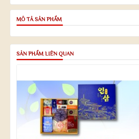
MÔ TẢ SẢN PHẨM
SẢN PHẨM LIÊN QUAN