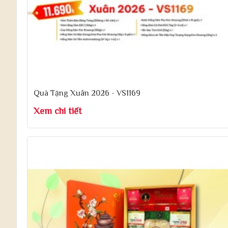
Quà Tặng Xuân 2026 - VS1169
Xem chi tiết