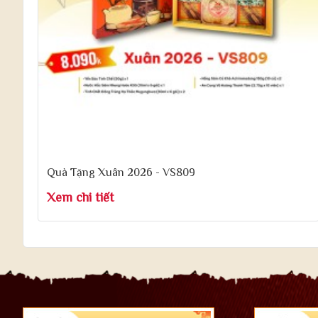
Quà Tặng Xuân 2026 - VS809
Xem chi tiết