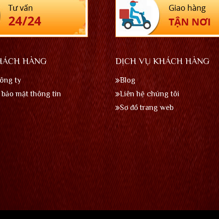
HÁCH HÀNG
DỊCH VỤ KHÁCH HÀNG
công ty
Blog
bảo mật thông tin
Liên hệ chúng tôi
Sơ đồ trang web