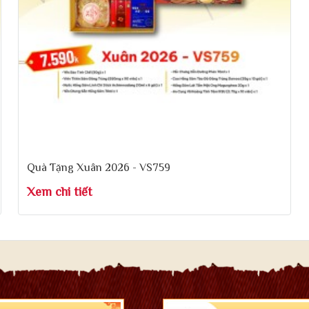
Quà Tặng Xuân 2026 - VS759
Xem chi tiết