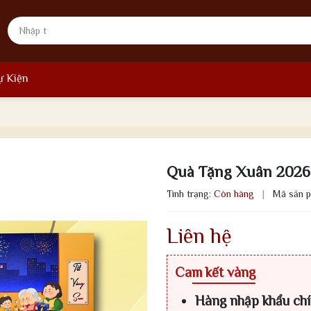
ự Kiện
Quà Tặng Xuân 2026 
Tình trạng:
Còn hàng
|
Mã sản 
Liên hệ
Cam kết vàng
Hàng nhập khẩu ch