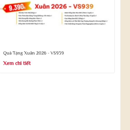
Quà Tặng Xuân 2026 - VS939
Xem chi tiết