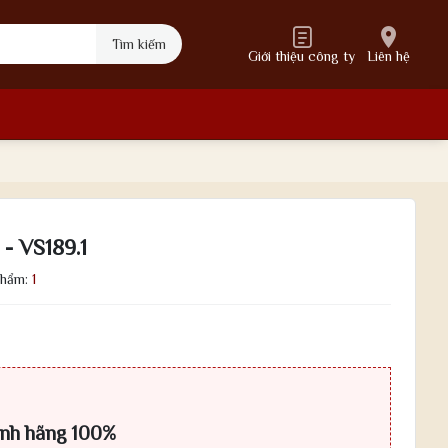
Tìm kiếm
Giới thiệu công ty
Liên hệ
- VS189.1
phẩm:
1
ính hãng 100%