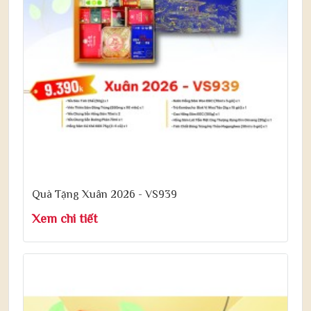
Quà Tặng Xuân 2026 - VS939
Xem chi tiết