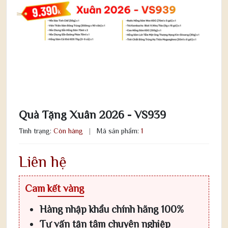
Quà Tặng Xuân 2026 - VS939
Tình trạng:
Còn hàng
|
Mã sản phẩm:
1
Liên hệ
Cam kết vàng
Hàng nhập khẩu chính hãng 100%
Tư vấn tận tâm chuyên nghiệp