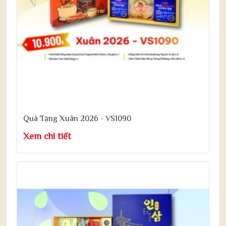
Quà Tặng Xuân 2026 - VS1090
Xem chi tiết