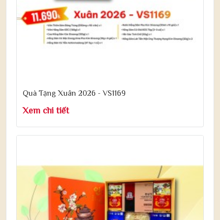
Quà Tặng Xuân 2026 - VS1169
Xem chi tiết