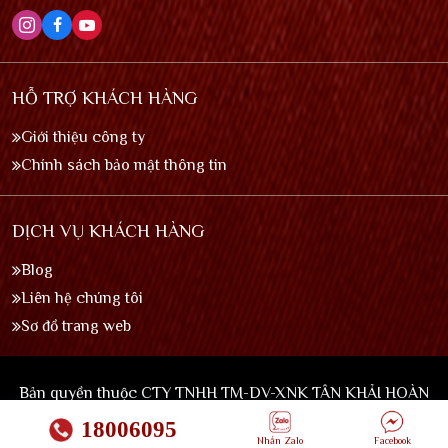
HỖ TRỢ KHÁCH HÀNG
Giới thiệu công ty
Chính sách bảo mật thông tin
DỊCH VỤ KHÁCH HÀNG
Blog
Liên hệ chúng tôi
Sơ đồ trang web
Bản quyền thuộc CTY TNHH TM-DV-XNK TÂN KHẢI HOÀN
© 2026
18006095
Nhắn Zalo
Facebook