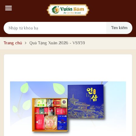
Tìm kiếm
Trang chủ
Quà Tặng Xuân 2026 - VS939