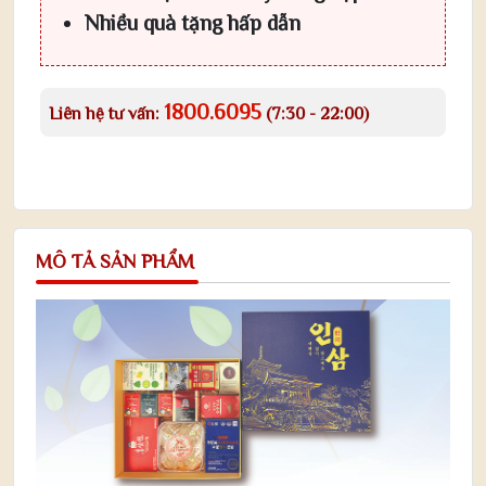
Nhiều quà tặng hấp dẫn
1800.6095
Liên hệ tư vấn:
(7:30 - 22:00)
MÔ TẢ SẢN PHẨM