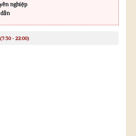
yên nghiệp
 dẫn
(7:30 - 22:00)