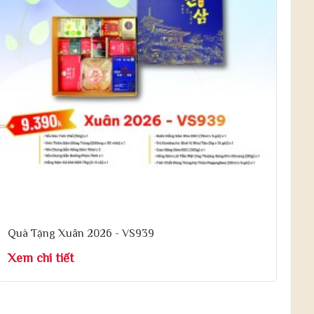
Quà Tặng Xuân 2026 - VS939
Xem chi tiết