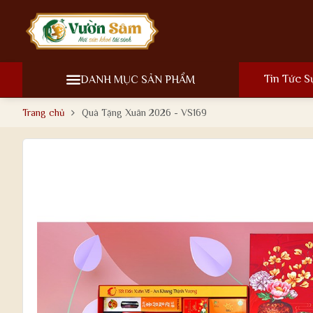
Tin Tức S
DANH MỤC SẢN PHẨM
Trang chủ
Quà Tặng Xuân 2026 - VS169