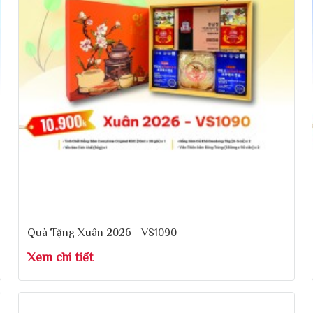
Quà Tặng Xuân 2026 - VS1090
Xem chi tiết