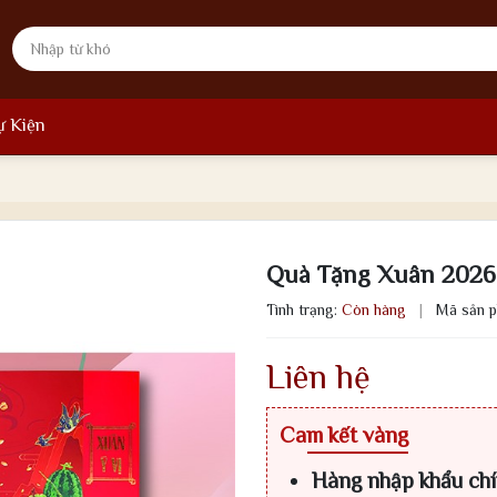
ự Kiện
Quà Tặng Xuân 2026 
Tình trạng:
Còn hàng
|
Mã sản 
Liên hệ
Cam kết vàng
Hàng nhập khẩu ch