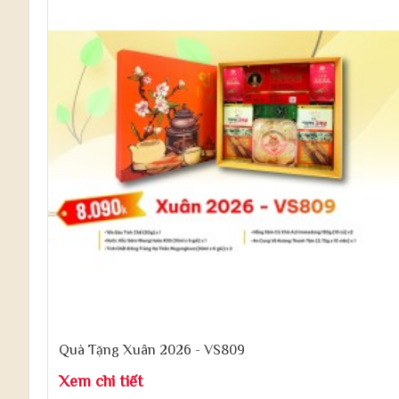
Quà Tặng Xuân 2026 - VS809
Xem chi tiết