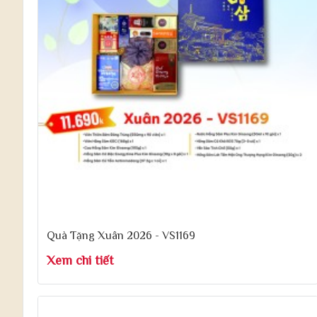
Quà Tặng Xuân 2026 - VS1169
Xem chi tiết