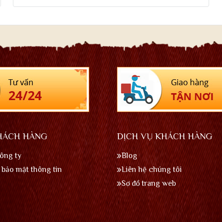
HÁCH HÀNG
DỊCH VỤ KHÁCH HÀNG
công ty
Blog
bảo mật thông tin
Liên hệ chúng tôi
Sơ đồ trang web