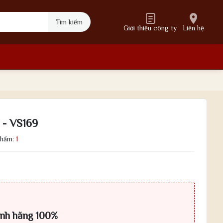
Tìm kiếm
Giới thiệu công ty
Liên hệ
- VS169
phẩm:
1
ính hãng 100%