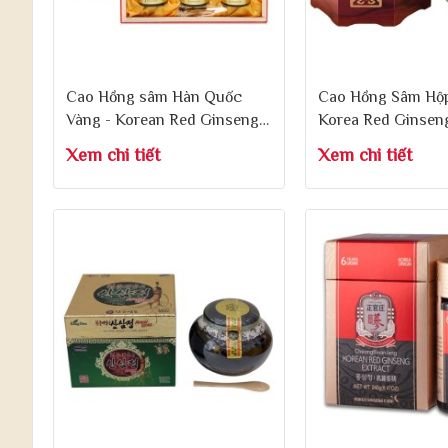
Cao Hồng sâm Hàn Quốc
Cao Hồng Sâm Hộp
Vàng - Korean Red Ginseng
Korea Red Ginseng
Gold 240g x 3 Lọ
Tea 500g
Xem chi tiết
Xem chi tiết