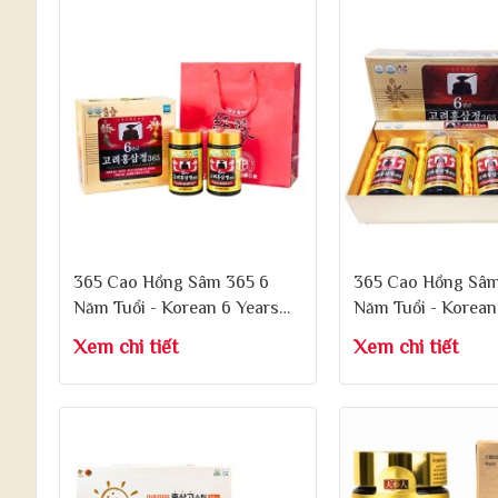
365 Cao Hồng Sâm 365 6
365 Cao Hồng Sâm
Năm Tuổi - Korean 6 Years
Năm Tuổi - Korean
Red Ginseng Extract 365
Red Ginseng Extra
Xem chi tiết
Xem chi tiết
Hộp 240g x 2 Lọ
Hộp 240g x 4 Lọ