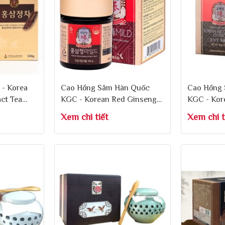
 - Korea
Cao Hồng Sâm Hàn Quốc
Cao Hồng
ct Tea
KGC - Korean Red Ginseng
KGC - Kor
Extract 100g
Extract 3
Xem chi tiết
Xem chi t