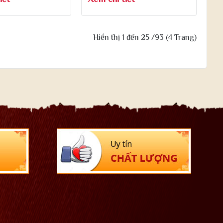
Hiển thị 1 đến 25 /93 (4 Trang)