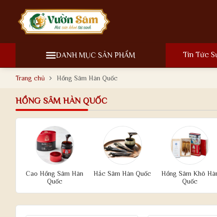
Tin Tức S
DANH MỤC SẢN PHẨM
Trang chủ
Hồng Sâm Hàn Quốc
HỒNG SÂM HÀN QUỐC
Cao Hồng Sâm Hàn
Hắc Sâm Hàn Quốc
Hồng Sâm Khô Hà
Quốc
Quốc