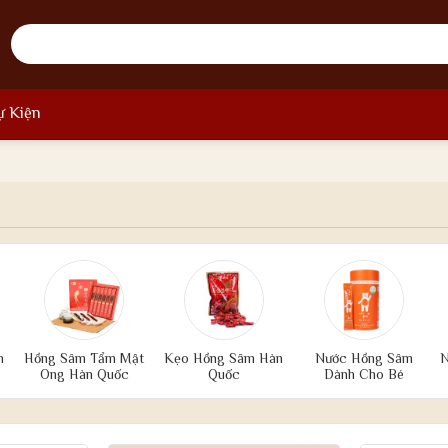
ự Kiện
n
Hồng Sâm Tẩm Mật
Kẹo Hồng Sâm Hàn
Nước Hồng Sâm
N
Ong Hàn Quốc
Quốc
Dành Cho Bé