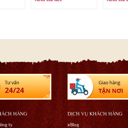
10 Chai
HÁCH HÀNG
DỊCH VỤ KHÁCH HÀNG
công ty
Blog