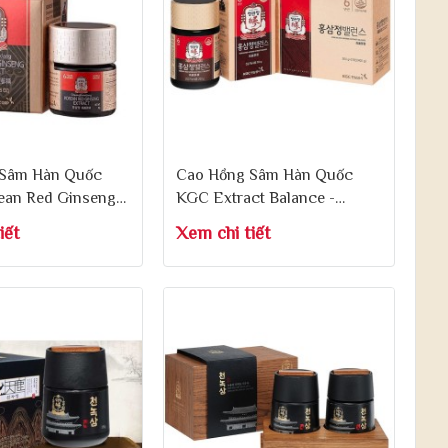
 Sâm Hàn Quốc
Cao Hồng Sâm Hàn Quốc
ean Red Ginseng
KGC Extract Balance -
0g
Korean Red Ginseng Extract
iết
Xem chi tiết
Balance 200g