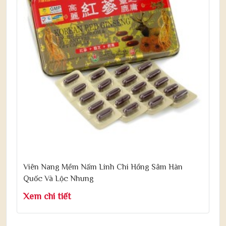
Viên Nang Mềm Nấm Linh Chi Hồng Sâm Hàn
Quốc Và Lộc Nhung
Xem chi tiết