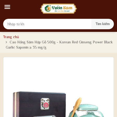
Tìm kiếm
Trang chủ
Cao Hồng Sâm Hộp Gỗ 500g - Korean Red Ginseng Power Black
Garlic Saponin ≥ 35 mg/g