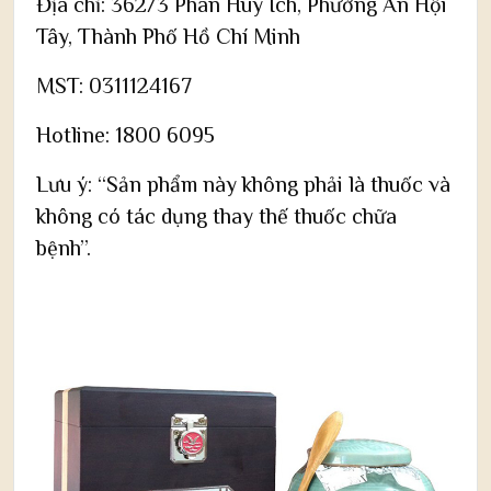
Địa chỉ: 362/3 Phan Huy Ích, Phường An Hội
Tây, Thành Phố Hồ Chí Minh
MST: 0311124167
Hotline: 1800 6095
Lưu ý: “Sản phẩm này không phải là thuốc và
không có tác dụng thay thế thuốc chữa
bệnh”.