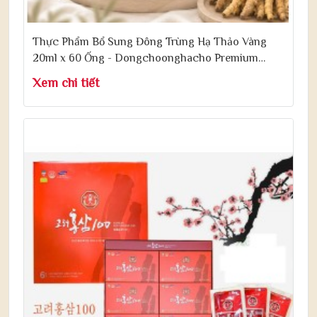
Thực Phẩm Bổ Sung Đông Trùng Hạ Thảo Vàng
20ml x 60 Ống - Dongchoonghacho Premium
Gold
Xem chi tiết