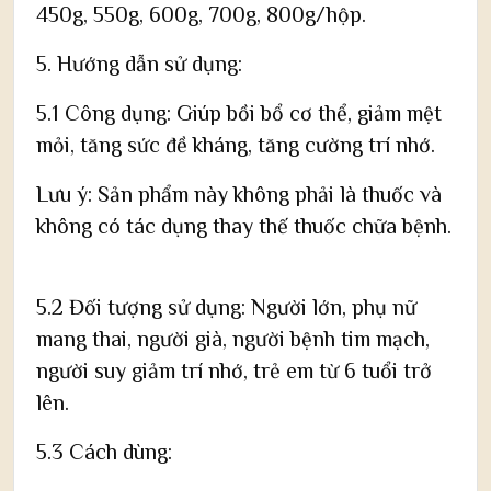
450g, 550g, 600g, 700g, 800g/hộp.
5. Hướng dẫn sử dụng:
5.1 Công dụng: Giúp bồi bổ cơ thể, giảm mệt
mỏi, tăng sức đề kháng, tăng cường trí nhớ.
Lưu ý: Sản phẩm này không phải là thuốc và
không có tác dụng thay thế thuốc chữa bệnh.
5.2 Đối tượng sử dụng: Người lớn, phụ nữ
mang thai, người già, người bệnh tim mạch,
người suy giảm trí nhớ, trẻ em từ 6 tuổi trở
lên.
5.3 Cách dùng: