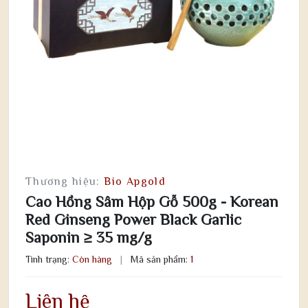
Thương hiệu:
Bio Apgold
Cao Hồng Sâm Hộp Gỗ 500g - Korean
Red Ginseng Power Black Garlic
Saponin ≥ 35 mg/g
Tình trạng:
Còn hàng
|
Mã sản phẩm:
1
Liên hệ