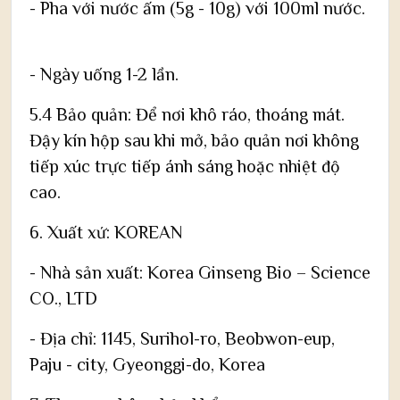
- Pha với nước ấm (5g - 10g) với 100ml nước.
- Ngày uống 1-2 lần.
5.4 Bảo quản: Để nơi khô ráo, thoáng mát.
Đậy kín hộp sau khi mở, bảo quản nơi không
tiếp xúc trực tiếp ánh sáng hoặc nhiệt độ
cao.
6. Xuất xứ: KOREAN
- Nhà sản xuất: Korea Ginseng Bio – Science
CO., LTD
- Địa chỉ: 1145, Surihol-ro, Beobwon-eup,
Paju - city, Gyeonggi-do, Korea