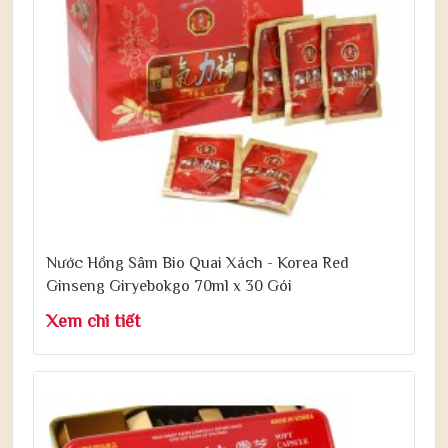
Nước Hồng Sâm Bio Quai Xách - Korea Red
Ginseng Giryebokgo 70ml x 30 Gói
Xem chi tiết