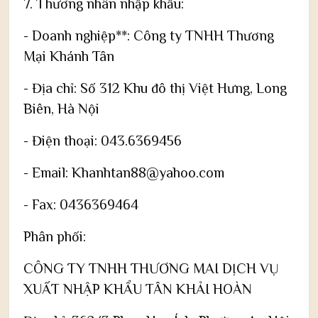
7. Thương nhân nhập khẩu:
- Doanh nghiệp**: Công ty TNHH Thương
Mại Khánh Tân
- Địa chỉ: Số 312 Khu đô thị Việt Hưng, Long
Biên, Hà Nội
- Điện thoại: 043.6369456
- Email: Khanhtan88@yahoo.com
- Fax: 0436369464
Phân phối:
CÔNG TY TNHH THƯƠNG MAI DỊCH VỤ
XUẤT NHẬP KHẨU TÂN KHẢI HOÀN