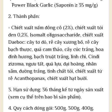
Power Black Garlic (Saponin ≥ 35 mg/g)
2. Thành phần:
- Chiết xuất nấm đông cô (2%), chiết xuất tỏi
đen 0,2%, Isomalt oligosaccharide, chiết xuất
Daeboc: cây tơ đỏ, rễ cây xương bồ, rễ cây
bạch thược, quả cam thảo, cây cúc trắng, hoa
đinh hương, bạch truật trắng, linh chi, Cindi
zizoma, ngưu tất, quả lựu, đại hoàng, nhân
sâm, đường trắng, tinh chất tỏi, chiết xuất từ
rễ Acanthopanax, chiết xuất hạt bưởi.
3. Hạn sử dụng: 36 tháng kể từ ngày sản xuất
(xem cụ thể trên bao bì sản phẩm).
4. Quy cách đóng gói: 500g, 300g, 400g,