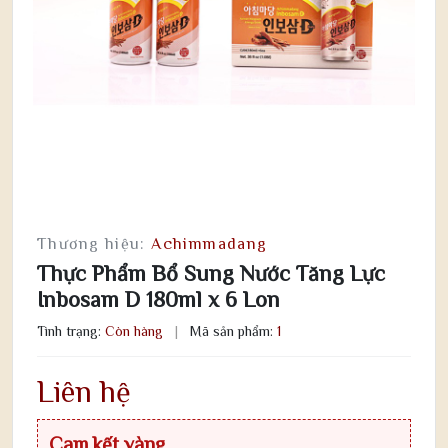
Thương hiệu:
Achimmadang
Thực Phẩm Bổ Sung Nước Tăng Lực
Inbosam D 180ml x 6 Lon
Tình trạng:
Còn hàng
|
Mã sản phẩm:
1
Liên hệ
Cam kết vàng