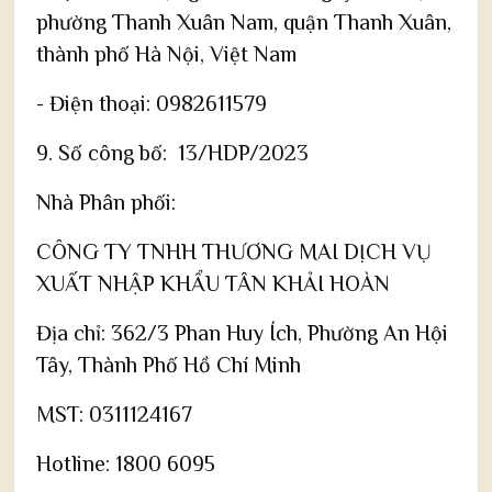
phường Thanh Xuân Nam, quận Thanh Xuân,
thành phố Hà Nội, Việt Nam
- Điện thoại: 0982611579
9. Số công bố: 13/HDP/2023
Nhà Phân phối:
CÔNG TY TNHH THƯƠNG MAI DỊCH VỤ
XUẤT NHẬP KHẨU TÂN KHẢI HOÀN
Địa chỉ: 362/3 Phan Huy Ích, Phường An Hội
Tây, Thành Phố Hồ Chí Minh
MST: 0311124167
Hotline: 1800 6095