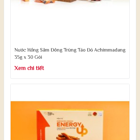
Nước Hồng Sâm Đông Trùng Táo Đỏ Achimmadang
35g x 30 Gói
Xem chi tiết