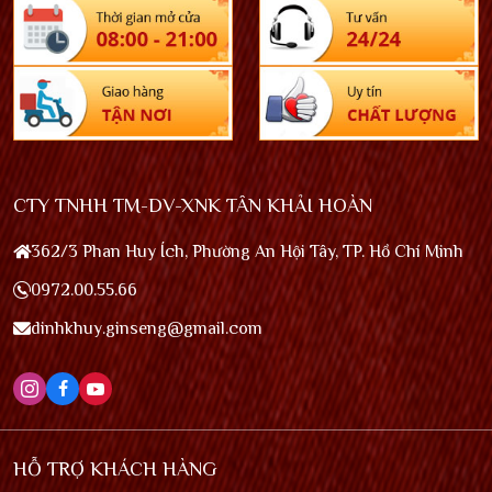
CTY TNHH TM-DV-XNK TÂN KHẢI HOÀN
362/3 Phan Huy Ích, Phường An Hội Tây, TP. Hồ Chí Minh
0972.00.55.66
dinhkhuy.ginseng@gmail.com
HỖ TRỢ KHÁCH HÀNG