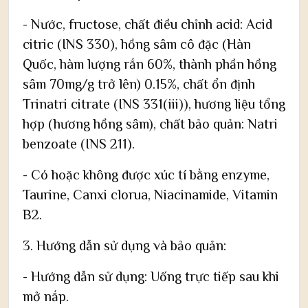
- Nước, fructose, chất điều chỉnh acid: Acid
citric (INS 330), hồng sâm cô đặc (Hàn
Quốc, hàm lượng rắn 60%, thành phần hồng
sâm 70mg/g trở lên) 0.15%, chất ổn định
Trinatri citrate (INS 331(iii)), hương liệu tổng
hợp (hương hồng sâm), chất bảo quản: Natri
benzoate (INS 211).
- Có hoặc không được xúc tí bằng enzyme,
Taurine, Canxi clorua, Niacinamide, Vitamin
B2.
3. Hướng dẫn sử dụng và bảo quản:
- Hướng dẫn sử dụng: Uống trực tiếp sau khi
mở nắp.