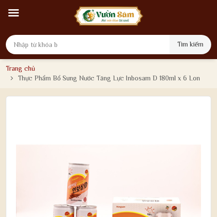
Tìm kiếm
Trang chủ
Thực Phẩm Bổ Sung Nước Tăng Lực Inbosam D 180ml x 6 Lon