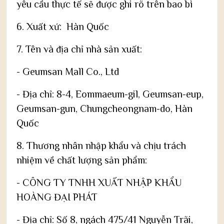
yêu cầu thực tế sẽ được ghi rõ trên bao bì
6. Xuất xứ: Hàn Quốc
7. Tên và địa chỉ nhà sản xuất:
- Geumsan Mall Co., Ltd
- Địa chỉ: 8-4, Eommaeum-gil, Geumsan-eup,
Geumsan-gun, Chungcheongnam-do, Hàn
Quốc
8. Thương nhân nhập khẩu và chịu trách
nhiệm về chất lượng sản phẩm:
- CÔNG TY TNHH XUẤT NHẬP KHẨU
HOÀNG ĐẠI PHÁT
- Địa chỉ: Số 8, ngách 475/41 Nguyễn Trãi,