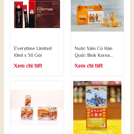
Everytime Limited
Nước Sâm Củ Hàn
10ml x 30 Gói
Quốc Biok Korea
Ginseng Root Drink
Xem chi tiết
Xem chi tiết
120ml x 10 Chai