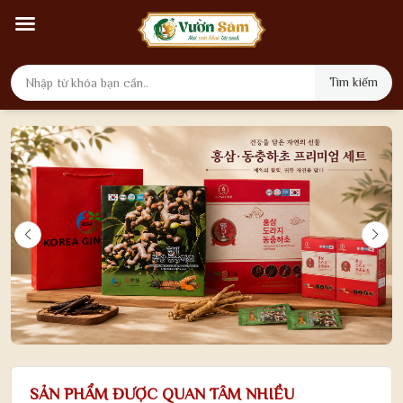
Tìm kiếm
SẢN PHẨM ĐƯỢC QUAN TÂM NHIỀU