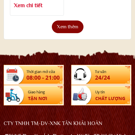
Xem chi tiết
Xem thêm
CTY TNHH TM-DV-XNK TÂN KHẢI HOÀN