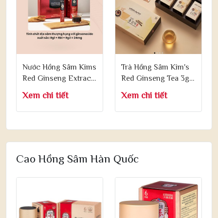
Nước Hồng Sâm Kims
Trà Hồng Sâm Kim's
Red Ginseng Extract
Red Ginseng Tea 3g x
Energytime 10ml x 30
60 Gói
Xem chi tiết
Xem chi tiết
Gói
Cao Hồng Sâm Hàn Quốc