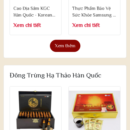
Cao Địa Sâm KGC
Thực Phẩm Bảo Vệ
Hàn Quốc - Korean
Sức Khỏe Samsung 6
Red Ginseng Extract
Years Red Ginseng
Xem chi tiết
Xem chi tiết
Limited 100g
Extract Royal Gold
Xem thêm
Đông Trùng Hạ Thảo Hàn Quốc