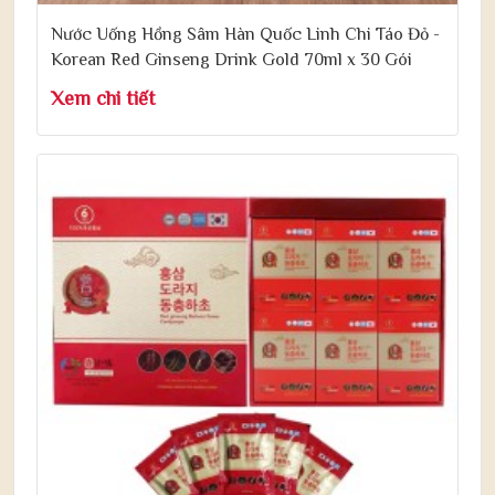
Nước Uống Hồng Sâm Hàn Quốc Linh Chi Táo Đỏ -
Korean Red Ginseng Drink Gold 70ml x 30 Gói
Xem chi tiết