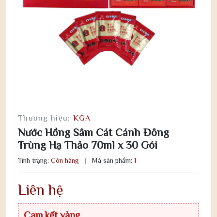
Thương hiệu:
KGA
Nước Hồng Sâm Cát Cánh Đông
Trùng Hạ Thảo 70ml x 30 Gói
Tình trạng:
Còn hàng
|
Mã sản phẩm:
1
Liên hệ
Cam kết vàng