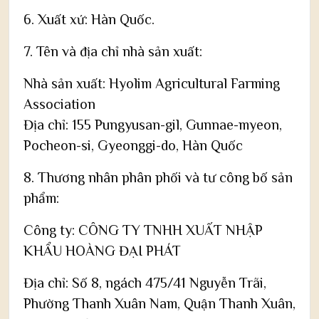
6. Xuất xứ: Hàn Quốc.
7. Tên và địa chỉ nhà sản xuất:
Nhà sản xuất: Hyolim Agricultural Farming
Association
Địa chỉ: 155 Pungyusan-gil, Gunnae-myeon,
Pocheon-si, Gyeonggi-do, Hàn Quốc
8. Thương nhân phân phối và tư công bố sản
phẩm:
Công ty: CÔNG TY TNHH XUẤT NHẬP
KHẨU HOÀNG ĐẠI PHÁT
Địa chỉ: Số 8, ngách 475/41 Nguyễn Trãi,
Phường Thanh Xuân Nam, Quận Thanh Xuân,