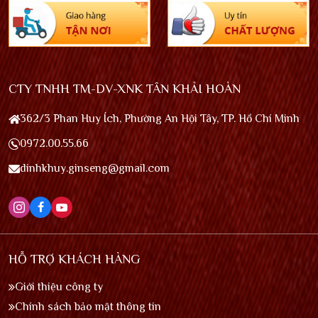
CTY TNHH TM-DV-XNK TÂN KHẢI HOÀN
362/3 Phan Huy Ích, Phường An Hội Tây, TP. Hồ Chí Minh
0972.00.55.66
dinhkhuy.ginseng@gmail.com
HỖ TRỢ KHÁCH HÀNG
Giới thiệu công ty
Chính sách bảo mật thông tin