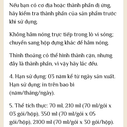
Nếu bạn có cơ địa hoặc thành phần dị ứng,
hãy kiểm tra thành phần của sản phẩm trước
khi sử dụng.
Không hâm nóng trực tiếp trong lò vi sóng;
chuyển sang hộp đựng khác để hâm nóng.
Thỉnh thoảng có thể hình thành cặn, nhưng
đây là thành phần, vì vậy hãy lắc đều.
4. Hạn sử dụng: 03 năm kể từ ngày sản xuất.
Hạn sử dụng: in trên bao bì
(năm/tháng/ngày).
5. Thể tích thực: 70 ml, 210 ml (70 ml/gói x
03 gói/hộp), 350 ml (70 ml/gói x 05
gói/hộp), 2100 ml (70 ml/gói x 30 gói/hộp).