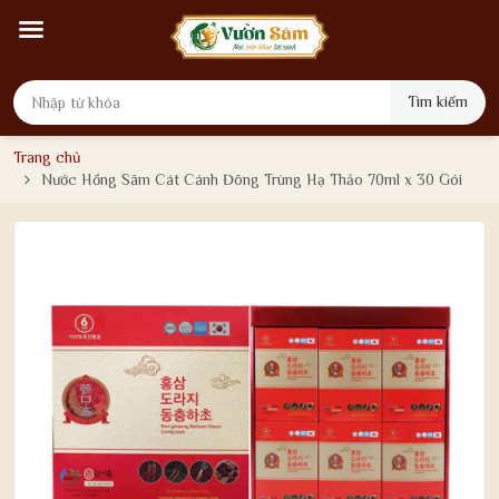
Tìm kiếm
Trang chủ
Nước Hồng Sâm Cát Cánh Đông Trùng Hạ Thảo 70ml x 30 Gói