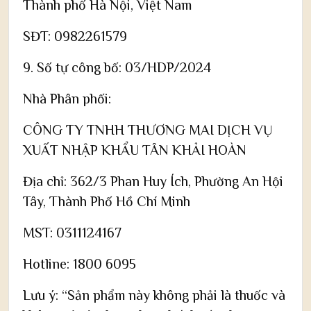
Thành phố Hà Nội, Việt Nam
SĐT: 0982261579
9. Số tự công bố: 03/HDP/2024
Nhà Phân phối:
CÔNG TY TNHH THƯƠNG MAI DỊCH VỤ
XUẤT NHẬP KHẨU TÂN KHẢI HOÀN
Địa chỉ: 362/3 Phan Huy Ích, Phường An Hội
Tây, Thành Phố Hồ Chí Minh
MST: 0311124167
Hotline: 1800 6095
Lưu ý: “Sản phẩm này không phải là thuốc và