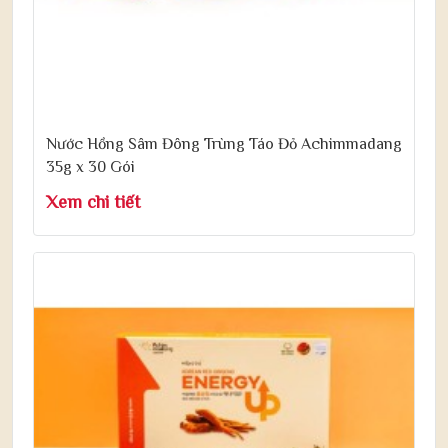
Nước Hồng Sâm Đông Trùng Táo Đỏ Achimmadang
35g x 30 Gói
Xem chi tiết