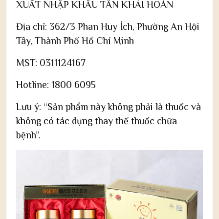
XUẤT NHẬP KHẨU TÂN KHẢI HOÀN
Địa chỉ: 362/3 Phan Huy Ích, Phường An Hội
Tây, Thành Phố Hồ Chí Minh
MST: 0311124167
Hotline: 1800 6095
Lưu ý: “Sản phẩm này không phải là thuốc và
không có tác dụng thay thế thuốc chữa
bệnh”.