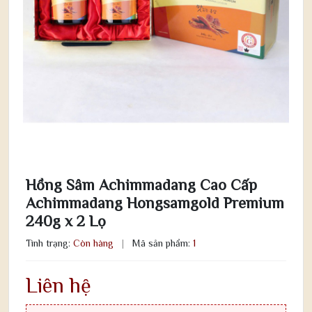
Hồng Sâm Achimmadang Cao Cấp
Achimmadang Hongsamgold Premium
240g x 2 Lọ
Tình trạng:
Còn hàng
|
Mã sản phẩm:
1
Liên hệ