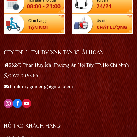
CTY TNHH TM-DV-XNK TÂN KHẢI HOÀN
362/3 Phan Huy Ích, Phường An Hội Tây, TP. Hồ Chí Minh
0972.00.55.66
dinhkhuy.ginseng@gmail.com
HỖ TRỢ KHÁCH HÀNG