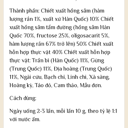
Thành phần: Chiết xuất hồng sâm (hàm
lượng rắn 1%, xuất xứ Hàn Quốc) 10% Chiết
xuất hồng sâm tẩm đường (hồng sâm Hàn
Quốc 70%, fructose 25%, oligosacarit 5%,
hàm lượng rắn 67% trở lên) 50% Chiết xuất
hỗn hợp thực vật 40% Chiết xuất hỗn hợp
thực vật: Trần bì (Hàn Quốc) 11%, Gừng
(Trung Quốc) 11%, Địa hoàng (Trung Quốc)
11%, Ngải cứu, Bạch chỉ, Linh chi, Xà sàng,
Hoàng kỳ, Táo đỏ, Cam thảo, Mẫu đơn.
Cách dùng:
Ngày uống 2-3 lần, mỗi lần 10 g, theo tỷ lệ 1:1
với nước ấm.