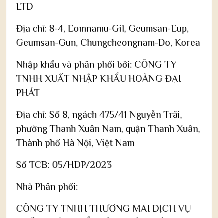
LTD
Địa chỉ: 8-4, Eomnamu-Gil, Geumsan-Eup,
Geumsan-Gun, Chungcheongnam-Do, Korea
Nhập khẩu và phân phối bởi: CÔNG TY
TNHH XUẤT NHẬP KHẨU HOÀNG ĐẠI
PHÁT
Địa chỉ: Số 8, ngách 475/41 Nguyễn Trãi,
phường Thanh Xuân Nam, quận Thanh Xuân,
Thành phố Hà Nội, Việt Nam
Số TCB: 05/HDP/2023
Nhà Phân phối:
CÔNG TY TNHH THƯƠNG MAI DỊCH VỤ